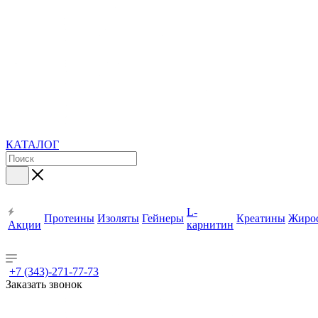
КАТАЛОГ
L-
Протеины
Изоляты
Гейнеры
Креатины
Жиро
Акции
карнитин
+7 (343)-271-77-73
Заказать звонок