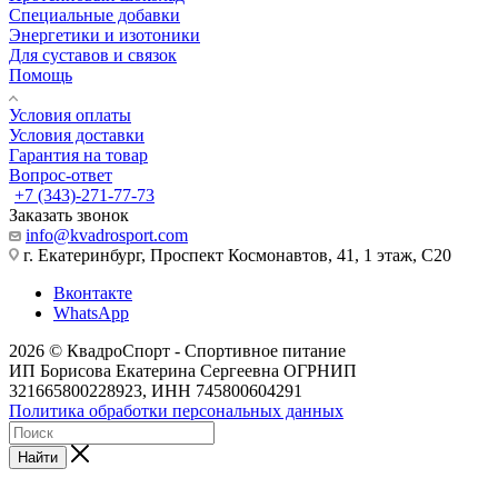
Специальные добавки
Энергетики и изотоники
Для суставов и связок
Помощь
Условия оплаты
Условия доставки
Гарантия на товар
Вопрос-ответ
+7 (343)-271-77-73
Заказать звонок
info@kvadrosport.com
г. Екатеринбург, Проспект Космонавтов, 41, 1 этаж, С20
Вконтакте
WhatsApp
2026 © КвадроСпорт - Спортивное питание
ИП Борисова Екатерина Сергеевна ОГРНИП
321665800228923, ИНН 745800604291
Политика обработки персональных данных
Найти