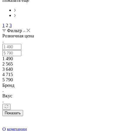
Показать еще
1
2
3
Фильтр
Розничная цена
1 490
2 565
3 640
4 715
5 790
Бренд
Вкус
Показать
О компании