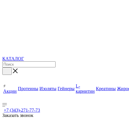
КАТАЛОГ
L-
Протеины
Изоляты
Гейнеры
Креатины
Жиро
Акции
карнитин
+7 (343)-271-77-73
Заказать звонок