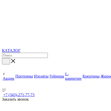
КАТАЛОГ
L-
Протеины
Изоляты
Гейнеры
Креатины
Жиро
Акции
карнитин
+7 (343)-271-77-73
Заказать звонок