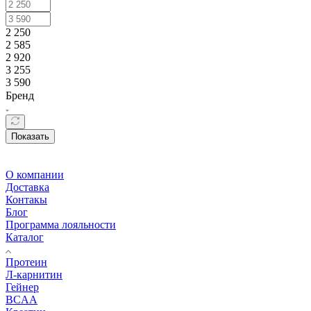
2 250
2 585
2 920
3 255
3 590
Бренд
Показать
О компании
Доставка
Контакы
Блог
Программа лояльности
Каталог
Протеин
Л-карнитин
Гейнер
BCAA