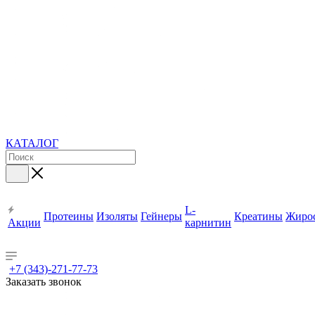
КАТАЛОГ
L-
Протеины
Изоляты
Гейнеры
Креатины
Жиро
Акции
карнитин
+7 (343)-271-77-73
Заказать звонок