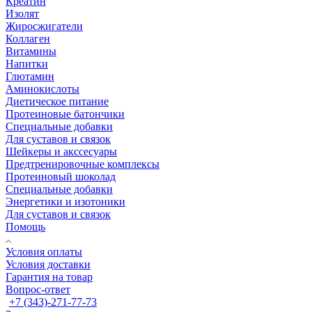
Креатин
Изолят
Жиросжигатели
Коллаген
Витамины
Напитки
Глютамин
Аминокислоты
Диетическое питание
Протеиновые батончики
Специальные добавки
Для суставов и связок
Шейкеры и акссесуары
Предтренировочные комплексы
Протеиновый шоколад
Специальные добавки
Энергетики и изотоники
Для суставов и связок
Помощь
Условия оплаты
Условия доставки
Гарантия на товар
Вопрос-ответ
+7 (343)-271-77-73