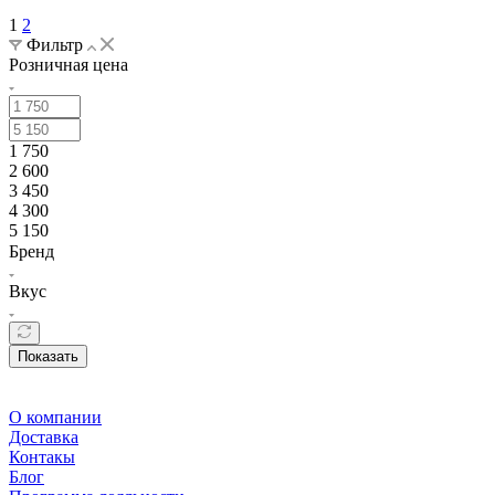
1
2
Фильтр
Розничная цена
1 750
2 600
3 450
4 300
5 150
Бренд
Вкус
Показать
О компании
Доставка
Контакы
Блог