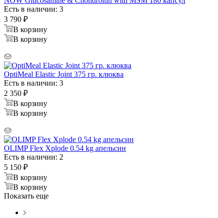
NOW Glucosamine & Chondroitin with MSM 180 капсул
Есть в наличии: 3
3 790
₽
В корзину
В корзину
OptiMeal Elastic Joint 375 гр. клюква
Есть в наличии: 3
2 350
₽
В корзину
В корзину
OLIMP Flex Xplode 0.54 kg апельсин
Есть в наличии: 2
5 150
₽
В корзину
В корзину
Показать еще