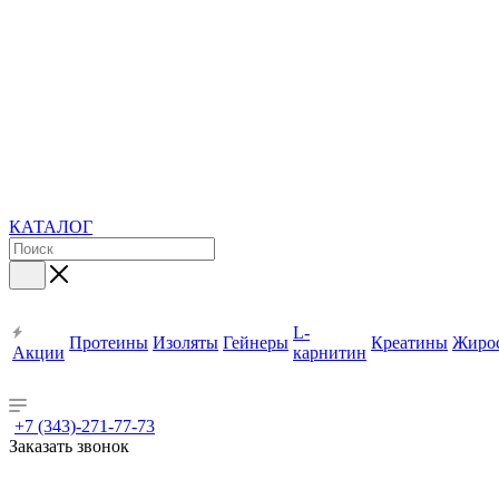
КАТАЛОГ
L-
Протеины
Изоляты
Гейнеры
Креатины
Жиро
Акции
карнитин
+7 (343)-271-77-73
Заказать звонок