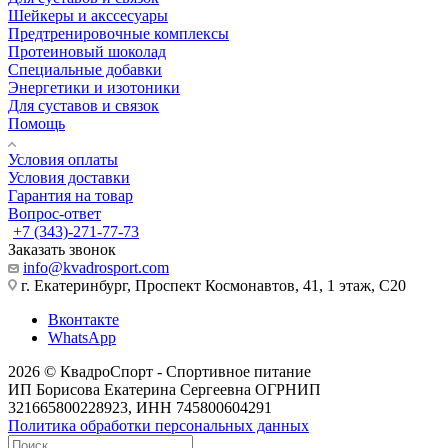
Шейкеры и акссесуары
Предтренировочные комплексы
Протеиновый шоколад
Специальные добавки
Энергетики и изотоники
Для суставов и связок
Помощь
Условия оплаты
Условия доставки
Гарантия на товар
Вопрос-ответ
+7 (343)-271-77-73
Заказать звонок
info@kvadrosport.com
г. Екатеринбург, Проспект Космонавтов, 41, 1 этаж, С20
Вконтакте
WhatsApp
2026 © КвадроСпорт - Спортивное питание
ИП Борисова Екатерина Сергеевна ОГРНИП
321665800228923, ИНН 745800604291
Политика обработки персональных данных