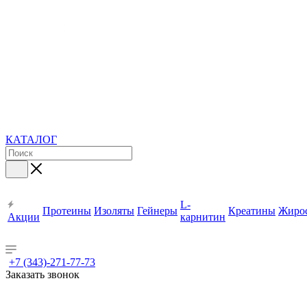
КАТАЛОГ
L-
Протеины
Изоляты
Гейнеры
Креатины
Жиро
Акции
карнитин
+7 (343)-271-77-73
Заказать звонок