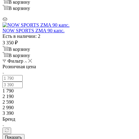
В корзину
В корзину
NOW SPORTS ZMA 90 капс.
Есть в наличии: 2
3 350
₽
В корзину
В корзину
Фильтр
Розничная цена
1 790
2 190
2 590
2 990
3 390
Бренд
Показать