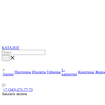
КАТАЛОГ
L-
Протеины
Изоляты
Гейнеры
Креатины
Жиро
Акции
карнитин
+7 (343)-271-77-73
Заказать звонок