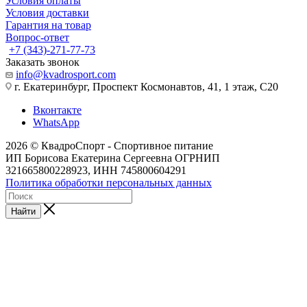
Условия оплаты
Условия доставки
Гарантия на товар
Вопрос-ответ
+7 (343)-271-77-73
Заказать звонок
info@kvadrosport.com
г. Екатеринбург, Проспект Космонавтов, 41, 1 этаж, С20
Вконтакте
WhatsApp
2026 © КвадроСпорт - Спортивное питание
ИП Борисова Екатерина Сергеевна ОГРНИП
321665800228923, ИНН 745800604291
Политика обработки персональных данных
Найти