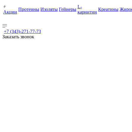
L-
Протеины
Изоляты
Гейнеры
Креатины
Жиро
Акции
карнитин
+7 (343)-271-77-73
Заказать звонок