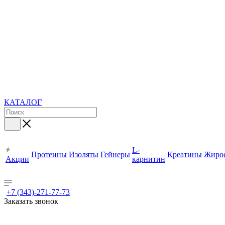
КАТАЛОГ
L-
Протеины
Изоляты
Гейнеры
Креатины
Жиро
Акции
карнитин
+7 (343)-271-77-73
Заказать звонок