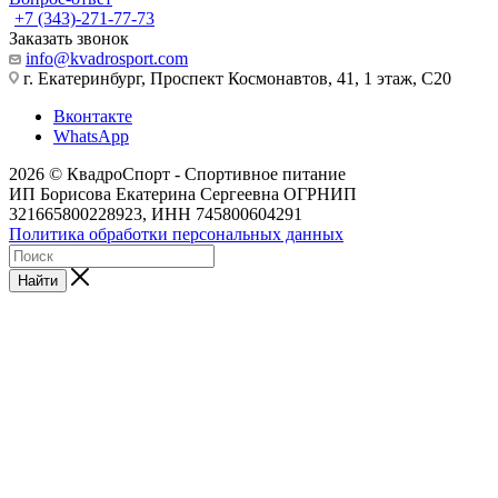
+7 (343)-271-77-73
Заказать звонок
info@kvadrosport.com
г. Екатеринбург, Проспект Космонавтов, 41, 1 этаж, С20
Вконтакте
WhatsApp
2026 © КвадроСпорт - Спортивное питание
ИП Борисова Екатерина Сергеевна ОГРНИП
321665800228923, ИНН 745800604291
Политика обработки персональных данных
Найти