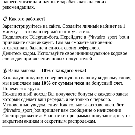
нашего магазина и начните зарабатывать на своих
рекомендациях.
📋 Как это работает?
Зарегистрируйтесь на сайте. Создайте личный кабинет за 1
минуту — это ваш первый шаг к участию.
Подключите Telegram-бота. Перейдите в @kvadro_sport_bot и
привяжите свой аккаунт. Там вы сможете мгновенно
отслеживать баланс и список своих рефералов.
Делитесь кодом. Используйте свое индивидуальное кодовое
слово для привлечения новых покупателей.
💰 Ваша выгода —
10% с каждого чека!
За каждую покупку, совершенную по вашему кодовому слову,
мы начисляем вам
10% от суммы чека
на бонусный счет.
Почему это круто:
Пожизненный доход: Вы получаете бонусы с каждого заказа,
который сделает ваш реферал, а не только с первого.
Мгновенные уведомления: Как только заказ завершен, бот
@kvadro_sport_bot пришлет вам сообщение о начислении.
Спецпредложения: Участники программы получают доступ к
закрытым акциям и секретным распродажам.