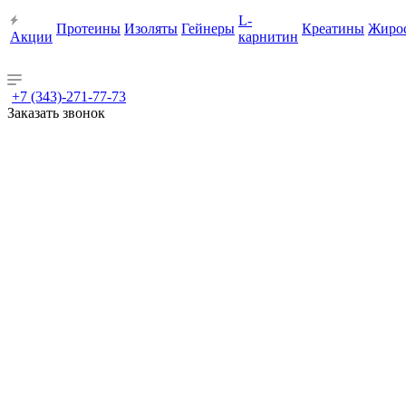
L-
Протеины
Изоляты
Гейнеры
Креатины
Жиро
Акции
карнитин
+7 (343)-271-77-73
Заказать звонок