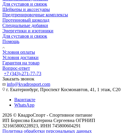
Для суставов и связок
Шейкеры и акссесуары
Предтренировочные комплексы
Протеиновый шоколад
Специальные добавки
Энергетики и изотоники
Для суставов и связок
Помощь
Условия оплаты
Условия доставки
Гарантия на товар
Вопрос-ответ
+7 (343)-271-77-73
Заказать звонок
info@kvadrosport.com
г. Екатеринбург, Проспект Космонавтов, 41, 1 этаж, С20
Вконтакте
WhatsApp
2026 © КвадроСпорт - Спортивное питание
ИП Борисова Екатерина Сергеевна ОГРНИП
321665800228923, ИНН 745800604291
Политика обработки персональных данных