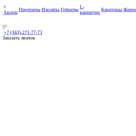
L-
Протеины
Изоляты
Гейнеры
Креатины
Жиро
Акции
карнитин
+7 (343)-271-77-73
Заказать звонок