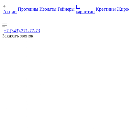
L-
Протеины
Изоляты
Гейнеры
Креатины
Жиро
Акции
карнитин
+7 (343)-271-77-73
Заказать звонок