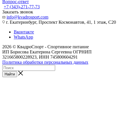
Вопрос-ответ
+7 (343)-271-77-73
Заказать звонок
info@kvadrosport.com
г. Екатеринбург, Проспект Космонавтов, 41, 1 этаж, С20
Вконтакте
WhatsApp
2026 © КвадроСпорт - Спортивное питание
ИП Борисова Екатерина Сергеевна ОГРНИП
321665800228923, ИНН 745800604291
Политика обработки персональных данных
Найти