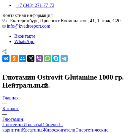
+7 (343)-271-77-73
Контактная информация
г. Екатеринбург, Проспект Космонавтов, 41, 1 этаж, С20
info@kvadrosport.com
Вконтакте
WhatsApp
Глютамин Ostrovit Glutamine 1000 гр.
Нейтральный.
Главная
—
Каталог
—
Глютамин
Протеины
Изоляты
Гейнеры
L-
карнитин
Креатины
Жиросжигатели
Энергетические