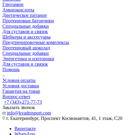
Глютамин
Аминокислоты
Диетическое питание
Протеиновые батончики
Специальные добавки
Для суставов и связок
Шейкеры и акссесуары
Предтренировочные комплексы
Протеиновый шоколад
Специальные добавки
Энергетики и изотоники
Для суставов и связок
Помощь
Условия оплаты
Условия доставки
Гарантия на товар
Вопрос-ответ
+7 (343)-271-77-73
Заказать звонок
info@kvadrosport.com
г. Екатеринбург, Проспект Космонавтов, 41, 1 этаж, С20
Вконтакте
WhatsApp