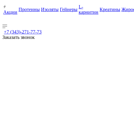
L-
Протеины
Изоляты
Гейнеры
Креатины
Жиро
Акции
карнитин
+7 (343)-271-77-73
Заказать звонок