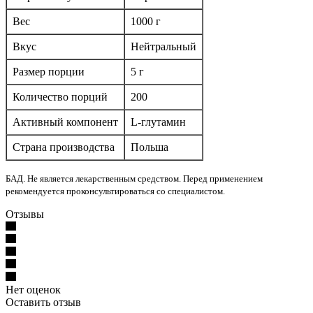
Вес
1000 г
Вкус
Нейтральный
Размер порции
5 г
Количество порций
200
Активный компонент
L-глутамин
Страна производства
Польша
БАД. Не является лекарственным средством. Перед применением
рекомендуется проконсультироваться со специалистом.
Отзывы
Нет оценок
Оставить отзыв