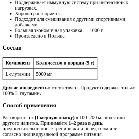
Поддерживает иммунную систему при интенсивных
нагрузках.
Хорошо растворяется.
Подходит для смешивания с другими спортивными
добавками.
Большая экономичная упаковка — 1000 г.
Произведено в Польше.
Состав
Компонент
Количество в порции (5 г)
L-глутамин
5000 мг
Другие ингредиенты:
отсутствуют. Продукт содержит только
100% L-глутамин.
Способ применения
Растворите
5 г (1 мерную ложку)
в 100–200 мл воды или
другого напитка. Принимайте
1–2 раза в день
,
предпочтительно после тренировки и перед сном или
согласно индивидуальной программе питания.