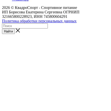
2026 © КвадроСпорт - Спортивное питание
ИП Борисова Екатерина Сергеевна ОГРНИП
321665800228923, ИНН 745800604291
Политика обработки персональных данных
Найти