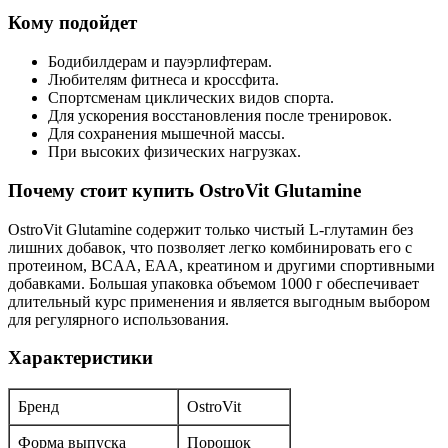
Кому подойдет
Бодибилдерам и пауэрлифтерам.
Любителям фитнеса и кроссфита.
Спортсменам циклических видов спорта.
Для ускорения восстановления после тренировок.
Для сохранения мышечной массы.
При высоких физических нагрузках.
Почему стоит купить OstroVit Glutamine
OstroVit Glutamine содержит только чистый L-глутамин без
лишних добавок, что позволяет легко комбинировать его с
протеином, BCAA, EAA, креатином и другими спортивными
добавками. Большая упаковка объемом 1000 г обеспечивает
длительный курс применения и является выгодным выбором
для регулярного использования.
Характеристики
Бренд
OstroVit
Форма выпуска
Порошок