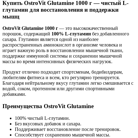
Купить OstroVit Glutamine 1000 г — чистый L-
глутамин для восстановления и поддержки
мышц
OstroVit Glutamine 1000 г
— это высококачественный
порошок, содержащий
100% L-глутамин
без добавленного
сахара. Глутамин является одной из наиболее
распространенных аминокислот в организме человека и
играет важную роль в восстановлении мышечной ткани,
поддержке иммунной системы и сохранении мышечной
массы во время интенсивных физических нагрузок.
Продукт отлично подходит спортсменам, бодибилдерам,
любителям фитнеса и всем, кто регулярно тренируется.
Благодаря нейтральному вкусу глутамин легко смешивается с
водой, соком, протеином или другими спортивными
добавками.
Преимущества OstroVit Glutamine
100% чистый L-глутамин.
Без вкусовых добавок и сахара.
Поддерживает восстановление после тренировок.
Способствует сохранению мышечной массы.