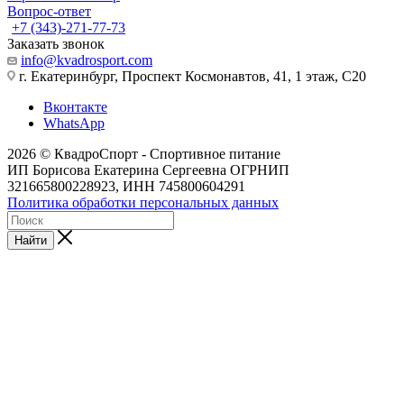
Вопрос-ответ
+7 (343)-271-77-73
Заказать звонок
info@kvadrosport.com
г. Екатеринбург, Проспект Космонавтов, 41, 1 этаж, С20
Вконтакте
WhatsApp
2026 © КвадроСпорт - Спортивное питание
ИП Борисова Екатерина Сергеевна ОГРНИП
321665800228923, ИНН 745800604291
Политика обработки персональных данных
Найти