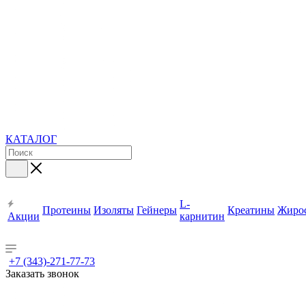
КАТАЛОГ
L-
Протеины
Изоляты
Гейнеры
Креатины
Жиро
Акции
карнитин
+7 (343)-271-77-73
Заказать звонок