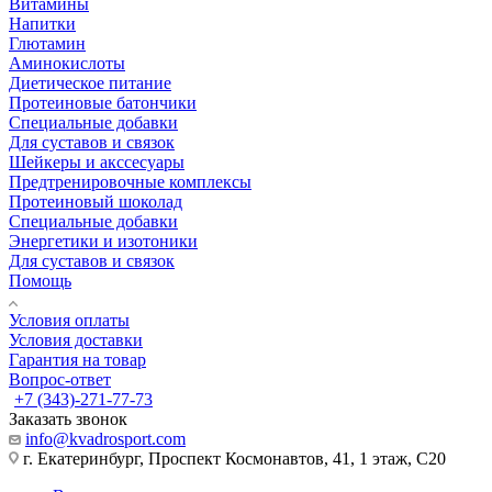
Витамины
Напитки
Глютамин
Аминокислоты
Диетическое питание
Протеиновые батончики
Специальные добавки
Для суставов и связок
Шейкеры и акссесуары
Предтренировочные комплексы
Протеиновый шоколад
Специальные добавки
Энергетики и изотоники
Для суставов и связок
Помощь
Условия оплаты
Условия доставки
Гарантия на товар
Вопрос-ответ
+7 (343)-271-77-73
Заказать звонок
info@kvadrosport.com
г. Екатеринбург, Проспект Космонавтов, 41, 1 этаж, С20