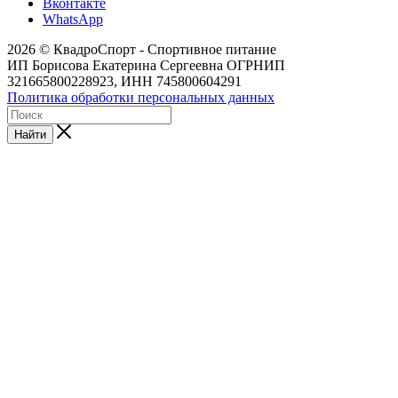
Вконтакте
WhatsApp
2026 © КвадроСпорт - Спортивное питание
ИП Борисова Екатерина Сергеевна ОГРНИП
321665800228923, ИНН 745800604291
Политика обработки персональных данных
Найти