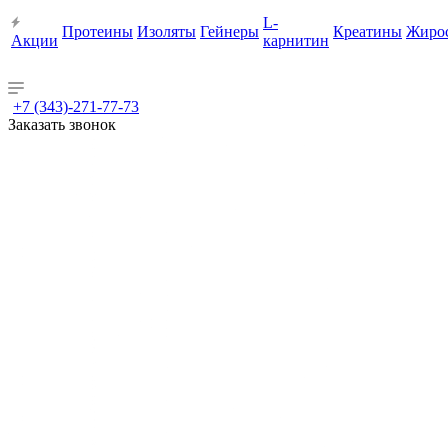
L-
Протеины
Изоляты
Гейнеры
Креатины
Жиро
Акции
карнитин
+7 (343)-271-77-73
Заказать звонок