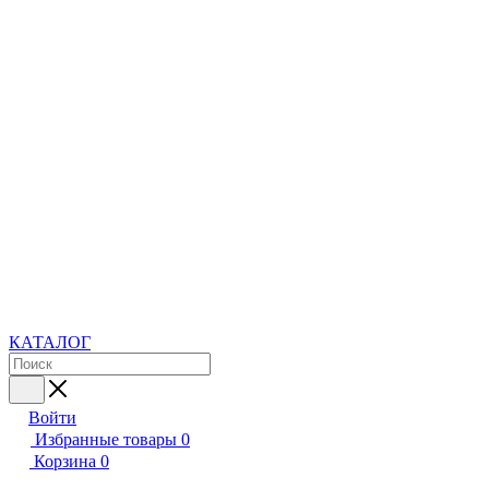
КАТАЛОГ
Войти
Избранные товары
0
Корзина
0