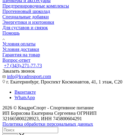
Шейкеры и акссесуары
Предтренировочные комплексы
Протеиновый шоколад
Специальные добавки
Энергетики и изотоники
Для суставов и связок
Помощь
Условия оплаты
Условия доставки
Гарантия на товар
Вопрос-ответ
+7 (343)-271-77-73
Заказать звонок
info@kvadrosport.com
г. Екатеринбург, Проспект Космонавтов, 41, 1 этаж, С20
Вконтакте
WhatsApp
2026 © КвадроСпорт - Спортивное питание
ИП Борисова Екатерина Сергеевна ОГРНИП
321665800228923, ИНН 745800604291
Политика обработки персональных данных