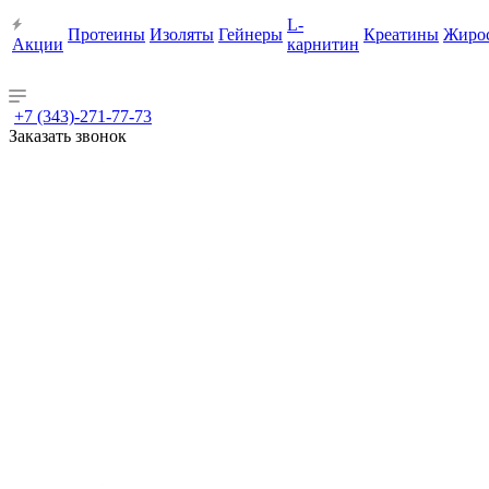
L-
Протеины
Изоляты
Гейнеры
Креатины
Жиро
Акции
карнитин
+7 (343)-271-77-73
Заказать звонок