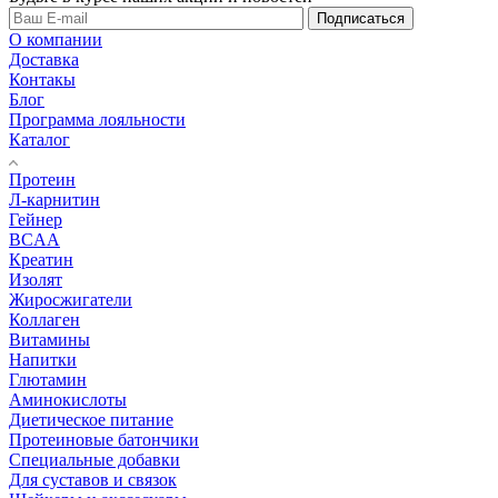
Подписаться
О компании
Доставка
Контакы
Блог
Программа лояльности
Каталог
Протеин
Л-карнитин
Гейнер
BCAA
Креатин
Изолят
Жиросжигатели
Коллаген
Витамины
Напитки
Глютамин
Аминокислоты
Диетическое питание
Протеиновые батончики
Специальные добавки
Для суставов и связок