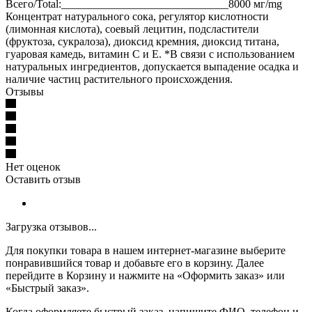
Всего/Total:______________________________8000 мг/mg
Концентрат натурального сока, регулятор кислотности
(лимонная кислота), соевый лецитин, подсластители
(фруктоза, сукралоза), диоксид кремния, диоксид титана,
гуаровая камедь, витамин С и Е. *В связи с использованием
натуральных ингредиентов, допускается выпадение осадка и
наличие частиц растительного происхождения.
Отзывы
Нет оценок
Оставить отзыв
Загрузка отзывов...
Для покупки товара в нашем интернет-магазине выберите
понравившийся товар и добавьте его в корзину. Далее
перейдите в Корзину и нажмите на «Оформить заказ» или
«Быстрый заказ».
Когда оформляете быстрый заказ, напишите ФИО, телефон и