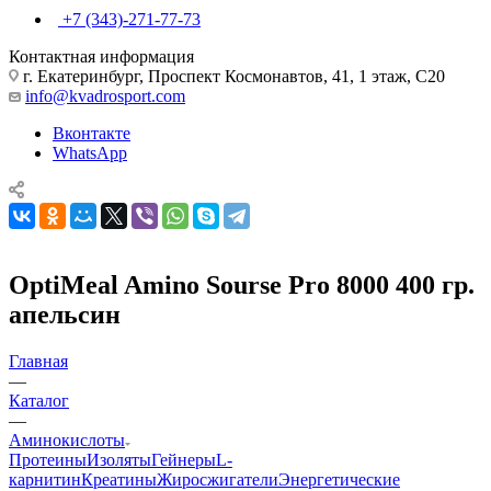
+7 (343)-271-77-73
Контактная информация
г. Екатеринбург, Проспект Космонавтов, 41, 1 этаж, С20
info@kvadrosport.com
Вконтакте
WhatsApp
OptiMeal Amino Sourse Pro 8000 400 гр.
апельсин
Главная
—
Каталог
—
Аминокислоты
Протеины
Изоляты
Гейнеры
L-
карнитин
Креатины
Жиросжигатели
Энергетические