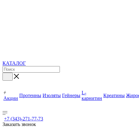
КАТАЛОГ
L-
Протеины
Изоляты
Гейнеры
Креатины
Жиро
Акции
карнитин
+7 (343)-271-77-73
Заказать звонок