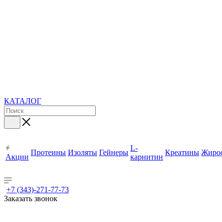
КАТАЛОГ
L-
Протеины
Изоляты
Гейнеры
Креатины
Жиро
Акции
карнитин
+7 (343)-271-77-73
Заказать звонок