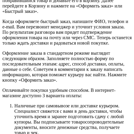
понравившийся товар и добавьте его в корзину. Далее
перейдите в Корзину и нажмите на «Оформить заказ» или
«Быстрый заказ».
Когда оформляете быстрый заказ, напишите ФИО, телефон и
e-mail. Вам перезвонит менеджер и уточнит условия заказа.
По результатам разговора вам придет подтверждение
оформления товара на почту или через СМС. Теперь останется
только ждать доставки и радоваться новой покупке.
Оформление заказа в стандартном режиме выглядит
следующим образом. Заполняете полностью форму по
последовательным этапам: адрес, способ доставки, оплаты,
данные о себе. Советуем в комментарии к заказу написать
информацию, которая поможет курьеру вас найти. Нажмите
кнопку «Оформить заказ».
Оплачивайте покупки удобным способом. В интернет-
магазине доступно 3 варианта оплаты:
Наличные при самовывозе или доставке курьером.
Специалист свяжется с вами в день доставки, чтобы
уточнить время и заранее подготовить сдачу с любой
купюры. Вы подписываете товаросопроводительные
документы, вносите денежные средства, получаете
товар и чек.