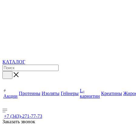
КАТАЛОГ
L-
Протеины
Изоляты
Гейнеры
Креатины
Жиро
Акции
карнитин
+7 (343)-271-77-73
Заказать звонок