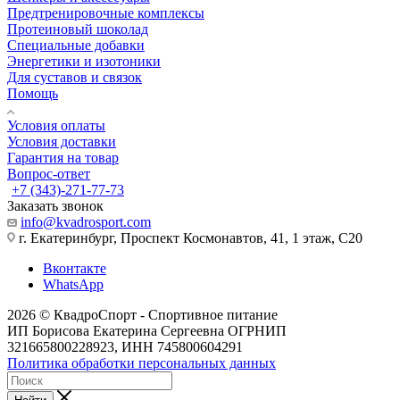
Предтренировочные комплексы
Протеиновый шоколад
Специальные добавки
Энергетики и изотоники
Для суставов и связок
Помощь
Условия оплаты
Условия доставки
Гарантия на товар
Вопрос-ответ
+7 (343)-271-77-73
Заказать звонок
info@kvadrosport.com
г. Екатеринбург, Проспект Космонавтов, 41, 1 этаж, С20
Вконтакте
WhatsApp
2026 © КвадроСпорт - Спортивное питание
ИП Борисова Екатерина Сергеевна ОГРНИП
321665800228923, ИНН 745800604291
Политика обработки персональных данных