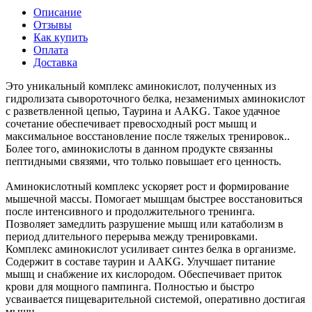
Описание
Отзывы
Как купить
Оплата
Доставка
Это уникальный комплекс аминокислот, полученных из
гидролизата сывороточного белка, незаменимых аминокислот
с разветвленной цепью, Таурина и AAKG. Такое удачное
сочетание обеспечивает превосходный рост мышц и
максимальное восстановление после тяжелых тренировок..
Более того, аминокислоты в данном продукте связанны
пептидными связями, что только повышает его ценность.
Аминокислотный комплекс ускоряет рост и формирование
мышечной массы. Помогает мышцам быстрее восстановиться
после интенсивного и продолжительного тренинга.
Позволяет замедлить разрушение мышц или катаболизм в
период длительного перерыва между тренировками.
Комплекс аминокислот усиливает синтез белка в организме.
Содержит в составе таурин и ААKG. Улучшает питание
мышц и снабжение их кислородом. Обеспечивает приток
крови для мощного пампинга. Полностью и быстро
усваивается пищеварительной системой, оперативно достигая
мышц.