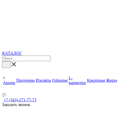
КАТАЛОГ
L-
Протеины
Изоляты
Гейнеры
Креатины
Жиро
Акции
карнитин
+7 (343)-271-77-73
Заказать звонок