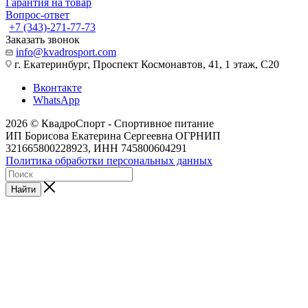
Гарантия на товар
Вопрос-ответ
+7 (343)-271-77-73
Заказать звонок
info@kvadrosport.com
г. Екатеринбург, Проспект Космонавтов, 41, 1 этаж, С20
Вконтакте
WhatsApp
2026 © КвадроСпорт - Спортивное питание
ИП Борисова Екатерина Сергеевна ОГРНИП
321665800228923, ИНН 745800604291
Политика обработки персональных данных
Найти