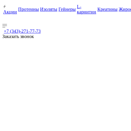
L-
Протеины
Изоляты
Гейнеры
Креатины
Жиро
Акции
карнитин
+7 (343)-271-77-73
Заказать звонок