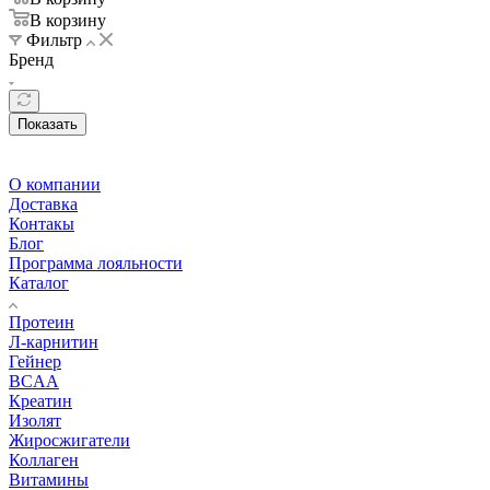
В корзину
Фильтр
Бренд
Показать
О компании
Доставка
Контакы
Блог
Программа лояльности
Каталог
Протеин
Л-карнитин
Гейнер
BCAA
Креатин
Изолят
Жиросжигатели
Коллаген
Витамины