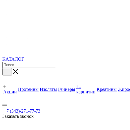
КАТАЛОГ
L-
Протеины
Изоляты
Гейнеры
Креатины
Жиро
Акции
карнитин
+7 (343)-271-77-73
Заказать звонок