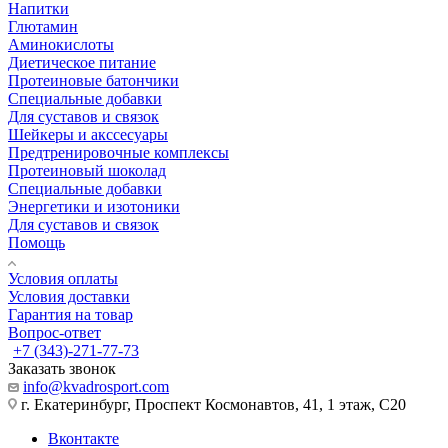
Напитки
Глютамин
Аминокислоты
Диетическое питание
Протеиновые батончики
Специальные добавки
Для суставов и связок
Шейкеры и акссесуары
Предтренировочные комплексы
Протеиновый шоколад
Специальные добавки
Энергетики и изотоники
Для суставов и связок
Помощь
Условия оплаты
Условия доставки
Гарантия на товар
Вопрос-ответ
+7 (343)-271-77-73
Заказать звонок
info@kvadrosport.com
г. Екатеринбург, Проспект Космонавтов, 41, 1 этаж, С20
Вконтакте