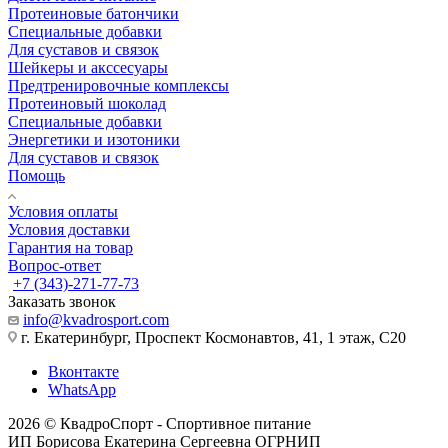
Протеиновые батончики
Специальные добавки
Для суставов и связок
Шейкеры и акссесуары
Предтренировочные комплексы
Протеиновый шоколад
Специальные добавки
Энергетики и изотоники
Для суставов и связок
Помощь
Условия оплаты
Условия доставки
Гарантия на товар
Вопрос-ответ
+7 (343)-271-77-73
Заказать звонок
info@kvadrosport.com
г. Екатеринбург, Проспект Космонавтов, 41, 1 этаж, С20
Вконтакте
WhatsApp
2026 © КвадроСпорт - Спортивное питание
ИП Борисова Екатерина Сергеевна ОГРНИП