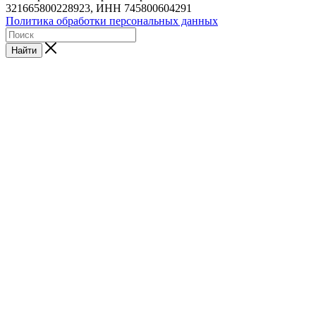
321665800228923, ИНН 745800604291
Политика обработки персональных данных
Найти