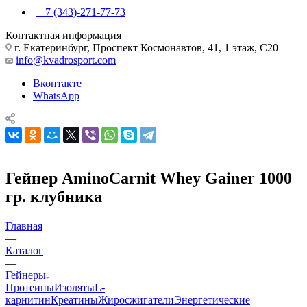
+7 (343)-271-77-73
Контактная информация
г. Екатеринбург, Проспект Космонавтов, 41, 1 этаж, С20
info@kvadrosport.com
Вконтакте
WhatsApp
Гейнер AminoCarnit Whey Gainer 1000
гр. клубника
Главная
—
Каталог
—
Гейнеры
Протеины
Изоляты
L-
карнитин
Креатины
Жиросжигатели
Энергетические