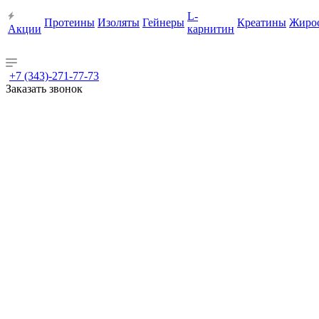
L-
Протеины
Изоляты
Гейнеры
Креатины
Жиро
Акции
карнитин
+7 (343)-271-77-73
Заказать звонок