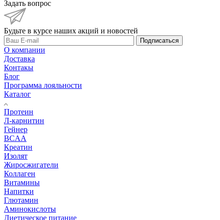
Задать вопрос
Будьте в курсе наших акций и новостей
Подписаться
О компании
Доставка
Контакы
Блог
Программа лояльности
Каталог
Протеин
Л-карнитин
Гейнер
BCAA
Креатин
Изолят
Жиросжигатели
Коллаген
Витамины
Напитки
Глютамин
Аминокислоты
Диетическое питание