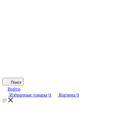
Поиск
Войти
Избранные товары
0
Корзина
0