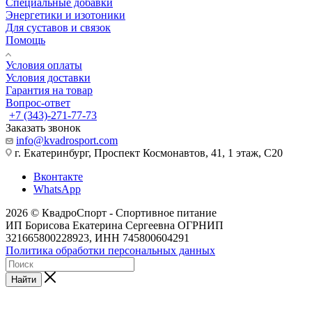
Специальные добавки
Энергетики и изотоники
Для суставов и связок
Помощь
Условия оплаты
Условия доставки
Гарантия на товар
Вопрос-ответ
+7 (343)-271-77-73
Заказать звонок
info@kvadrosport.com
г. Екатеринбург, Проспект Космонавтов, 41, 1 этаж, С20
Вконтакте
WhatsApp
2026 © КвадроСпорт - Спортивное питание
ИП Борисова Екатерина Сергеевна ОГРНИП
321665800228923, ИНН 745800604291
Политика обработки персональных данных
Найти