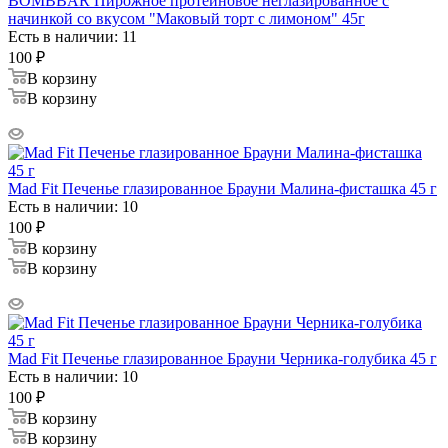
BOMBBAR Пирожное протеиновое неглазированное с
начинкой со вкусом "Маковый торт с лимоном" 45г
Есть в наличии: 11
100
₽
В корзину
В корзину
Mad Fit Печенье глазированное Брауни Малина-фисташка 45 г
Есть в наличии: 10
100
₽
В корзину
В корзину
Mad Fit Печенье глазированное Брауни Черника-голубика 45 г
Есть в наличии: 10
100
₽
В корзину
В корзину