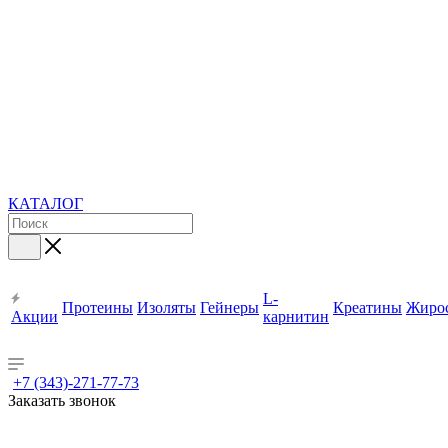
КАТАЛОГ
L-
Протеины
Изоляты
Гейнеры
Креатины
Жиро
Акции
карнитин
+7 (343)-271-77-73
Заказать звонок