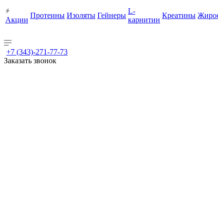
L-
Протеины
Изоляты
Гейнеры
Креатины
Жиро
Акции
карнитин
+7 (343)-271-77-73
Заказать звонок