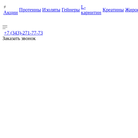
L-
Протеины
Изоляты
Гейнеры
Креатины
Жиро
Акции
карнитин
+7 (343)-271-77-73
Заказать звонок