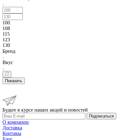
100
108
115
123
130
Бренд
Вкус
Показать
Будьте в курсе наших акций и новостей
Подписаться
О компании
Доставка
Контакы
Блог