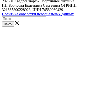
2026 © КвадроСпорт - Спортивное питание
ИП Борисова Екатерина Сергеевна ОГРНИП
321665800228923, ИНН 745800604291
Политика обработки персональных данных
Найти