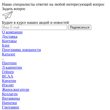
Наши специалисты ответят на любой интересующий вопрос
Задать вопрос
Будьте в курсе наших акций и новостей
Подписаться
О компании
Доставка
Контакы
Блог
Программа лояльности
Каталог
Протеин
Л-карнитин
Гейнер
BCAA
Креатин
Изолят
Жиросжигатели
Коллаген
Витамины
Напитки
Глютамин