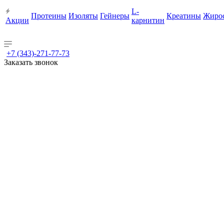
L-
Протеины
Изоляты
Гейнеры
Креатины
Жиро
Акции
карнитин
+7 (343)-271-77-73
Заказать звонок