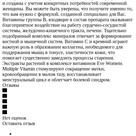
и созданы с учетом конкретных потребностей современной
женщины. Вы можете быть уверены, что получите именно то,
что вам нужно с формулой, созданной специально для Вас.
Витамины группы В, входящие в состав препарата оказывают
благоприятное воздействие на работу сердечно-сосудистой
системы, желудочно-кишечного тракта, печени. Тщательно
подобранный комплекс минералов отвечает за формирование
костной и мышечной систем. Витамин С и кремний играют
важную роль в образовании коллагена, необходимого для
поддержания мышц в тонусе, эластичности кожи, что
помогает существенно замедлить процессы старения.
Экстракты растений в комплексе витаминов Eve Womens
Multiple Vitamin стимулируют сокращение матки,
кровообращение в малом тазу, восстанавливает
менструальный цикл и облегчает болевой синдром.
Отзывы
Нет оценок
Оставить отзыв