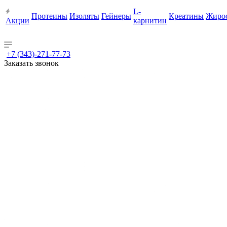
L-
Протеины
Изоляты
Гейнеры
Креатины
Жиро
Акции
карнитин
+7 (343)-271-77-73
Заказать звонок