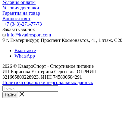
Условия оплаты
Условия доставки
Гарантия на товар
Вопрос-ответ
+7 (343)-271-77-73
Заказать звонок
info@kvadrosport.com
г. Екатеринбург, Проспект Космонавтов, 41, 1 этаж, С20
Вконтакте
WhatsApp
2026 © КвадроСпорт - Спортивное питание
ИП Борисова Екатерина Сергеевна ОГРНИП
321665800228923, ИНН 745800604291
Политика обработки персональных данных
Найти