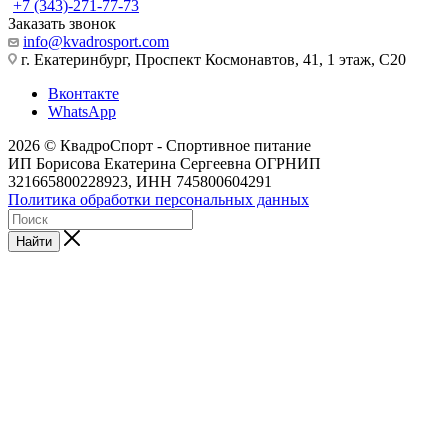
+7 (343)-271-77-73
Заказать звонок
info@kvadrosport.com
г. Екатеринбург, Проспект Космонавтов, 41, 1 этаж, С20
Вконтакте
WhatsApp
2026 © КвадроСпорт - Спортивное питание
ИП Борисова Екатерина Сергеевна ОГРНИП
321665800228923, ИНН 745800604291
Политика обработки персональных данных
Найти