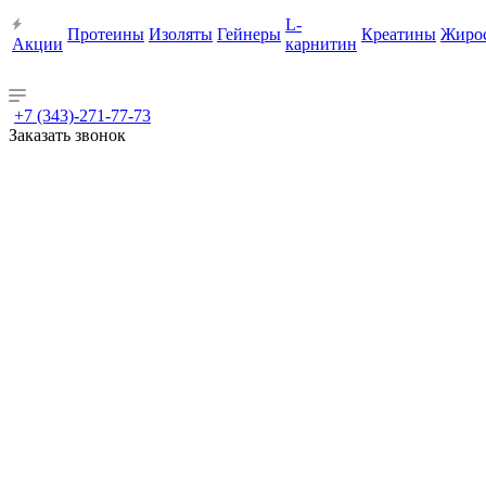
L-
Протеины
Изоляты
Гейнеры
Креатины
Жиро
Акции
карнитин
+7 (343)-271-77-73
Заказать звонок