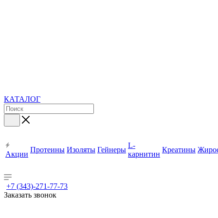
КАТАЛОГ
L-
Протеины
Изоляты
Гейнеры
Креатины
Жиро
Акции
карнитин
+7 (343)-271-77-73
Заказать звонок