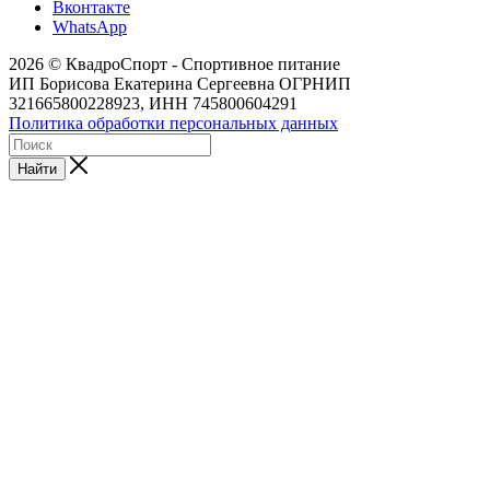
Вконтакте
WhatsApp
2026 © КвадроСпорт - Спортивное питание
ИП Борисова Екатерина Сергеевна ОГРНИП
321665800228923, ИНН 745800604291
Политика обработки персональных данных
Найти