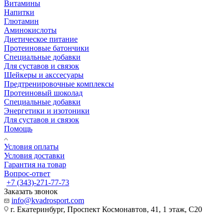
Витамины
Напитки
Глютамин
Аминокислоты
Диетическое питание
Протеиновые батончики
Специальные добавки
Для суставов и связок
Шейкеры и акссесуары
Предтренировочные комплексы
Протеиновый шоколад
Специальные добавки
Энергетики и изотоники
Для суставов и связок
Помощь
Условия оплаты
Условия доставки
Гарантия на товар
Вопрос-ответ
+7 (343)-271-77-73
Заказать звонок
info@kvadrosport.com
г. Екатеринбург, Проспект Космонавтов, 41, 1 этаж, С20