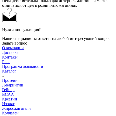
Цена действительна только для интернет-магазина и может
отличаться от цен в розничных магазинах
Нужна консультация?
Наши специалисты ответят на любой интересующий вопрос
Задать вопрос
О компании
Доставка
Контакы
Блог
Программа лояльности
Каталог
Протеин
Л-карнитин
Гейнер
BCAA
Креатин
Изолят
Жиросжигатели
Коллаген