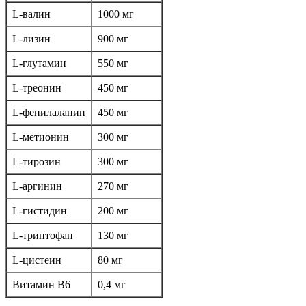
L-валин
1000 мг
L-лизин
900 мг
L-глутамин
550 мг
L-треонин
450 мг
L-фенилаланин
450 мг
L-метионин
300 мг
L-тирозин
300 мг
L-аргинин
270 мг
L-гистидин
200 мг
L-триптофан
130 мг
L-цистеин
80 мг
Витамин B6
0,4 мг