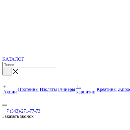
КАТАЛОГ
L-
Протеины
Изоляты
Гейнеры
Креатины
Жиро
Акции
карнитин
+7 (343)-271-77-73
Заказать звонок