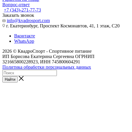
Вопрос-ответ
+7 (343)-271-77-73
Заказать звонок
info@kvadrosport.com
г. Екатеринбург, Проспект Космонавтов, 41, 1 этаж, С20
Вконтакте
WhatsApp
2026 © КвадроСпорт - Спортивное питание
ИП Борисова Екатерина Сергеевна ОГРНИП
321665800228923, ИНН 745800604291
Политика обработки персональных данных
Найти