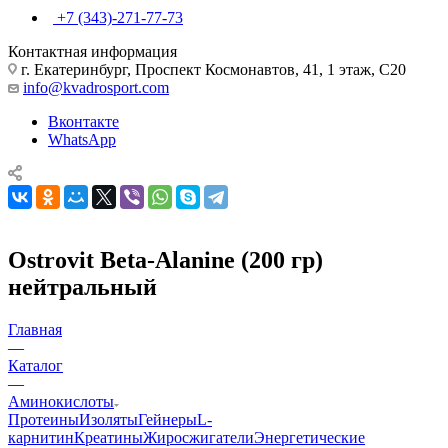
+7 (343)-271-77-73
Контактная информация
г. Екатеринбург, Проспект Космонавтов, 41, 1 этаж, С20
info@kvadrosport.com
Вконтакте
WhatsApp
Ostrovit Beta-Alanine (200 гр)
нейтральный
Главная
—
Каталог
—
Аминокислоты
Протеины
Изоляты
Гейнеры
L-
карнитин
Креатины
Жиросжигатели
Энергетические