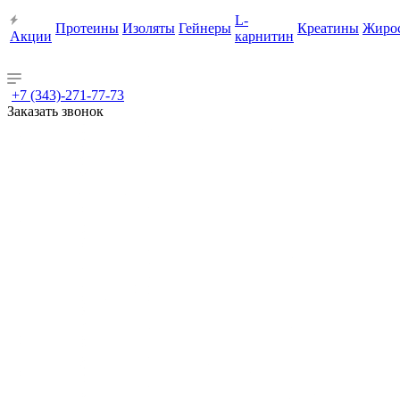
L-
Протеины
Изоляты
Гейнеры
Креатины
Жиро
Акции
карнитин
+7 (343)-271-77-73
Заказать звонок