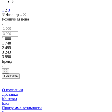
1
2
3
Фильтр
Розничная цена
1 000
1 748
2 495
3 243
3 990
Бренд
Показать
О компании
Доставка
Контакы
Блог
Программа лояльности