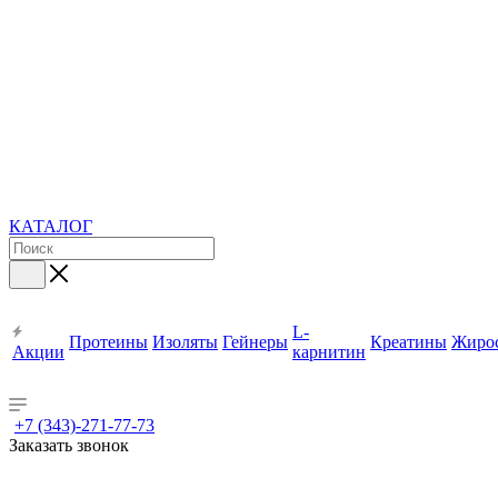
КАТАЛОГ
L-
Протеины
Изоляты
Гейнеры
Креатины
Жиро
Акции
карнитин
+7 (343)-271-77-73
Заказать звонок