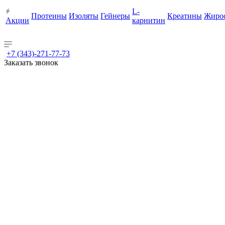
L-
Протеины
Изоляты
Гейнеры
Креатины
Жиро
Акции
карнитин
+7 (343)-271-77-73
Заказать звонок