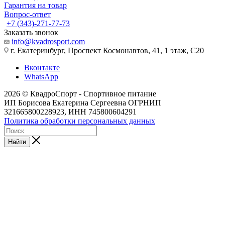
Гарантия на товар
Вопрос-ответ
+7 (343)-271-77-73
Заказать звонок
info@kvadrosport.com
г. Екатеринбург, Проспект Космонавтов, 41, 1 этаж, С20
Вконтакте
WhatsApp
2026 © КвадроСпорт - Спортивное питание
ИП Борисова Екатерина Сергеевна ОГРНИП
321665800228923, ИНН 745800604291
Политика обработки персональных данных
Найти