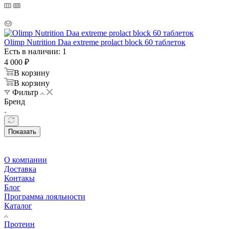
Olimp Nutrition Daa extreme prolact block 60 таблеток
Есть в наличии: 1
4 000
₽
В корзину
В корзину
Фильтр
Бренд
Показать
О компании
Доставка
Контакы
Блог
Программа лояльности
Каталог
Протеин