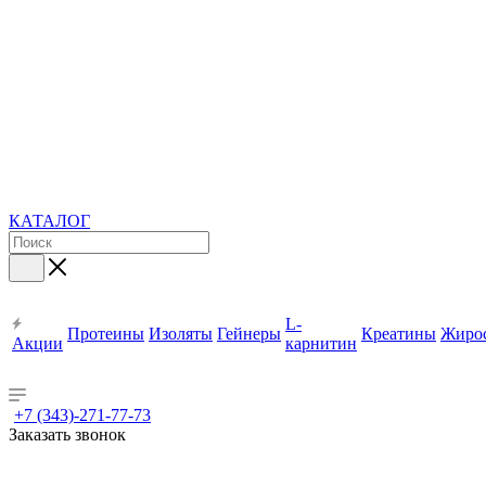
КАТАЛОГ
L-
Протеины
Изоляты
Гейнеры
Креатины
Жиро
Акции
карнитин
+7 (343)-271-77-73
Заказать звонок