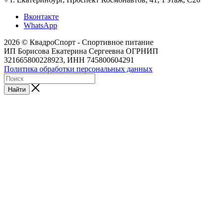
Вконтакте
WhatsApp
2026 © КвадроСпорт - Спортивное питание
ИП Борисова Екатерина Сергеевна ОГРНИП
321665800228923, ИНН 745800604291
Политика обработки персональных данных
Найти