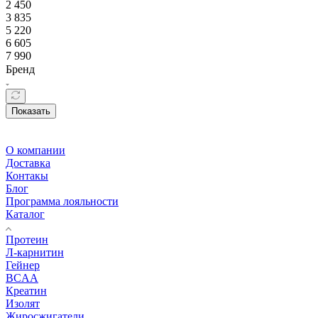
2 450
3 835
5 220
6 605
7 990
Бренд
Показать
О компании
Доставка
Контакы
Блог
Программа лояльности
Каталог
Протеин
Л-карнитин
Гейнер
BCAA
Креатин
Изолят
Жиросжигатели