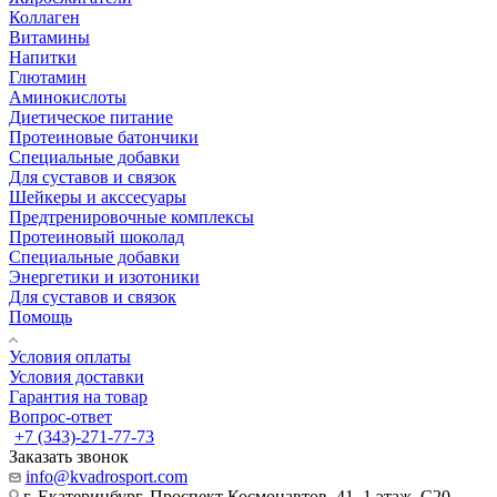
Коллаген
Витамины
Напитки
Глютамин
Аминокислоты
Диетическое питание
Протеиновые батончики
Специальные добавки
Для суставов и связок
Шейкеры и акссесуары
Предтренировочные комплексы
Протеиновый шоколад
Специальные добавки
Энергетики и изотоники
Для суставов и связок
Помощь
Условия оплаты
Условия доставки
Гарантия на товар
Вопрос-ответ
+7 (343)-271-77-73
Заказать звонок
info@kvadrosport.com
г. Екатеринбург, Проспект Космонавтов, 41, 1 этаж, С20