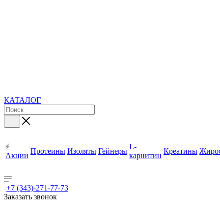
КАТАЛОГ
L-
Протеины
Изоляты
Гейнеры
Креатины
Жиро
Акции
карнитин
+7 (343)-271-77-73
Заказать звонок