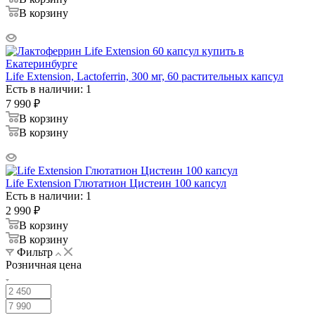
В корзину
Life Extension, Lactoferrin, 300 мг, 60 растительных капсул
Есть в наличии: 1
7 990
₽
В корзину
В корзину
Life Extension Глютатион Цистеин 100 капсул
Есть в наличии: 1
2 990
₽
В корзину
В корзину
Фильтр
Розничная цена