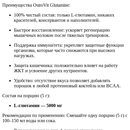
Преимущества OstroVit Glutamine:
100% чистый состав: только L-глютамин, никаких
красителей, консервантов и наполнителей.
Быстрое восстановление: ускоряет регенерацию
мышечных волокон после тяжелых тренировок.
Поддержка иммунитета: укрепляет защитные функции
организма, которые часто снижаются при высоких
нагрузках.
Защита кишечника: положительно влияет на работу
ЖКТ и усвоение других нутриентов.
Удобство: отсутствие вкуса позволяет добавлять
порошок в любой протеиновый коктейль или BCAA.
Состав на порцию (5 г):
L-глютамин — 5000 мг
Рекомендации по применению: Смешайте одну порцию (5 г) с
100–150 мл воды или сока.