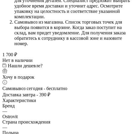
для уточнения деталей. Специалист предложит выбрать
удобное время доставки и уточнит адрес. Осмотрите
упаковку на целостность и соответствие указанной
комплектации.
Самовывоз из магазина. Список торговых точек для
выбора появится в корзине. Когда заказ поступит на
склад, вам придет уведомление. Для получения заказа
обратитесь к сотруднику в кассовой зоне и назовите
номер.
1 700
₽
Нет в наличии
Нашли дешевле?
Хочу в подарок
Самовывоз сегодня - бесплатно
Доставка завтра - 390 ₽
Характеристики
Бренд
—
Ostrovit
Страна происхождения
—
Польша