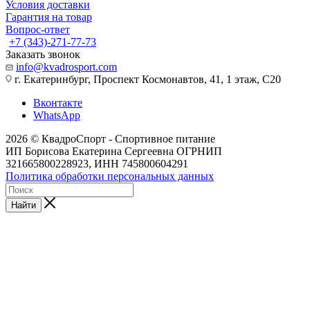
Условия доставки
Гарантия на товар
Вопрос-ответ
+7 (343)-271-77-73
Заказать звонок
info@kvadrosport.com
г. Екатеринбург, Проспект Космонавтов, 41, 1 этаж, С20
Вконтакте
WhatsApp
2026 © КвадроСпорт - Спортивное питание
ИП Борисова Екатерина Сергеевна ОГРНИП
321665800228923, ИНН 745800604291
Политика обработки персональных данных
Найти