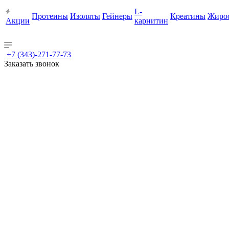
L-
Протеины
Изоляты
Гейнеры
Креатины
Жиро
Акции
карнитин
+7 (343)-271-77-73
Заказать звонок