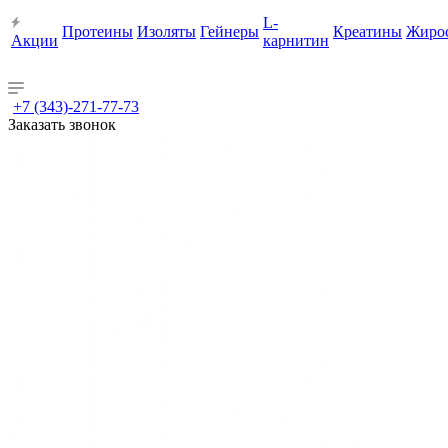
L-
Протеины
Изоляты
Гейнеры
Креатины
Жиро
Акции
карнитин
+7 (343)-271-77-73
Заказать звонок