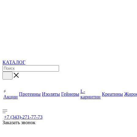
КАТАЛОГ
L-
Протеины
Изоляты
Гейнеры
Креатины
Жиро
Акции
карнитин
+7 (343)-271-77-73
Заказать звонок