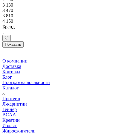
3 130
3 470
3 810
4 150
Бренд
Показать
О компании
Доставка
Контакы
Блог
Программа лояльности
Каталог
Протеин
Л-карнитин
Гейнер
BCAA
Креатин
Изолят
Жиросжигатели