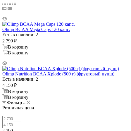
Olimp BCAA Mega Caps 120 капс.
Есть в наличии: 2
2 790
₽
В корзину
В корзину
Olimp Nutrition BCAA Xplode (500 г) (фруктовый пунш)
Есть в наличии: 2
4 150
₽
В корзину
В корзину
Фильтр
Розничная цена
2 790