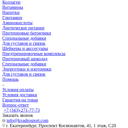
Коллаген
Витамины
Напитки
Глютамин
Аминокислоты
Диетическое питание
Протеиновые батончики
Специальные добавки
Для суставов и связок
Шейкеры и акссесуары
Предтренировочные комплексы
Протеиновый шоколад
Специальные добавки
Энергетики и изотоники
Для суставов и связок
Помощь
Условия оплаты
Условия доставки
Гарантия на товар
Вопрос-ответ
+7 (343)-271-77-73
Заказать звонок
info@kvadrosport.com
г. Екатеринбург, Проспект Космонавтов, 41, 1 этаж, С20