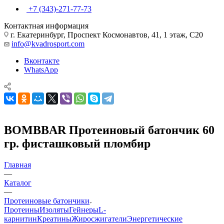
+7 (343)-271-77-73
Контактная информация
г. Екатеринбург, Проспект Космонавтов, 41, 1 этаж, С20
info@kvadrosport.com
Вконтакте
WhatsApp
BOMBBAR Протеиновый батончик 60
гр. фисташковый пломбир
Главная
—
Каталог
—
Протеиновые батончики
Протеины
Изоляты
Гейнеры
L-
карнитин
Креатины
Жиросжигатели
Энергетические