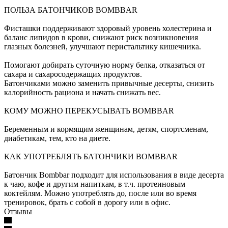
ПОЛЬЗА БАТОНЧИКОВ BOMBBAR
Фисташки поддерживают здоровый уровень холестерина и
баланс липидов в крови, снижают риск возникновения
глазных болезней, улучшают перистальтику кишечника.
Помогают добирать суточную норму белка, отказаться от
сахара и сахаросодержащих продуктов.
Батончиками можно заменить привычные десерты, снизить
калорийность рациона и начать снижать вес.
КОМУ МОЖНО ПЕРЕКУСЫВАТЬ BOMBBAR
Беременным и кормящим женщинам, детям, спортсменам,
диабетикам, тем, кто на диете.
КАК УПОТРЕБЛЯТЬ БАТОНЧИКИ BOMBBAR
Батончик Bombbar подходит для использования в виде десерта
к чаю, кофе и другим напиткам, в т.ч. протеиновым
коктейлям. Можно употреблять до, после или во время
тренировок, брать с собой в дорогу или в офис.
Отзывы