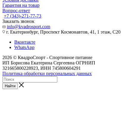
Гарантия на товар
Вопрос-ответ
+7 (343)-271-77-73
Заказать звонок
info@kvadrosport.com
г. Екатеринбург, Проспект Космонавтов, 41, 1 этаж, С20
Вконтакте
WhatsApp
2026 © КвадроСпорт - Спортивное питание
ИП Борисова Екатерина Сергеевна ОГРНИП
321665800228923, ИНН 745800604291
Политика обработки персональных данных
Найти