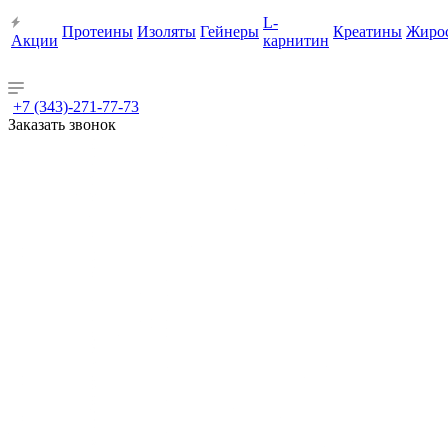
L-
Протеины
Изоляты
Гейнеры
Креатины
Жиро
Акции
карнитин
+7 (343)-271-77-73
Заказать звонок