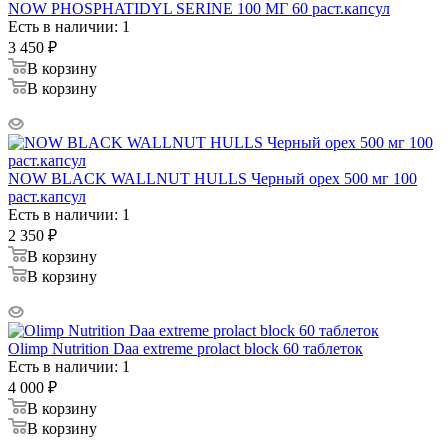
NOW PHOSPHATIDYL SERINE 100 МГ 60 раст.капсул
Есть в наличии: 1
3 450
₽
В корзину
В корзину
NOW BLACK WALLNUT HULLS Черный орех 500 мг 100
раст.капсул
Есть в наличии: 1
2 350
₽
В корзину
В корзину
Olimp Nutrition Daa extreme prolact block 60 таблеток
Есть в наличии: 1
4 000
₽
В корзину
В корзину