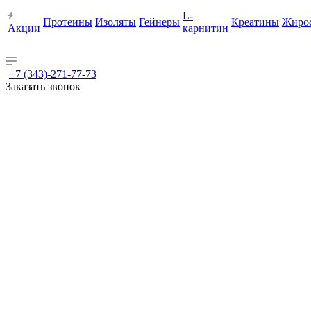
L-
Протеины
Изоляты
Гейнеры
Креатины
Жиро
Акции
карнитин
+7 (343)-271-77-73
Заказать звонок