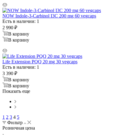
NOW Indole-3-Carbinol I3C 200 mg 60 vegcaps
Есть в наличии: 1
2 990
₽
В корзину
В корзину
Life Extension PQQ 20 mg 30 vegcaps
Есть в наличии: 1
3 390
₽
В корзину
В корзину
Показать еще
1
2
3
4
5
Фильтр
Розничная цена