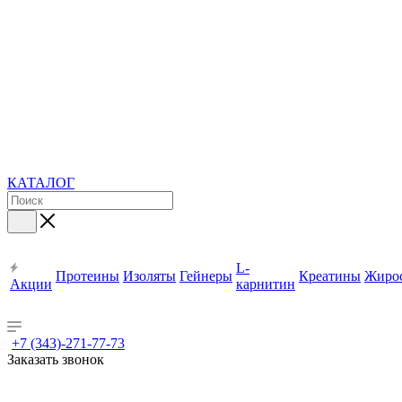
КАТАЛОГ
L-
Протеины
Изоляты
Гейнеры
Креатины
Жиро
Акции
карнитин
+7 (343)-271-77-73
Заказать звонок