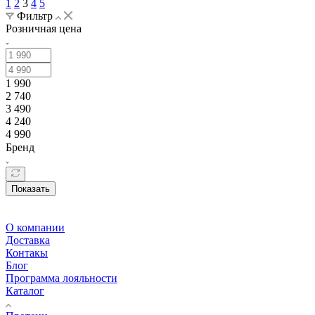
1
2
3
4
5
Фильтр
Розничная цена
1 990
2 740
3 490
4 240
4 990
Бренд
Показать
О компании
Доставка
Контакы
Блог
Программа лояльности
Каталог