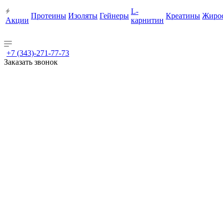
L-
Протеины
Изоляты
Гейнеры
Креатины
Жиро
Акции
карнитин
+7 (343)-271-77-73
Заказать звонок