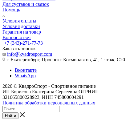
Для суставов и связок
Помощь
Условия оплаты
Условия доставки
Гарантия на товар
Вопрос-ответ
+7 (343)-271-77-73
Заказать звонок
info@kvadrosport.com
г. Екатеринбург, Проспект Космонавтов, 41, 1 этаж, С20
Вконтакте
WhatsApp
2026 © КвадроСпорт - Спортивное питание
ИП Борисова Екатерина Сергеевна ОГРНИП
321665800228923, ИНН 745800604291
Политика обработки персональных данных
Найти