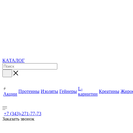
КАТАЛОГ
L-
Протеины
Изоляты
Гейнеры
Креатины
Жиро
Акции
карнитин
+7 (343)-271-77-73
Заказать звонок