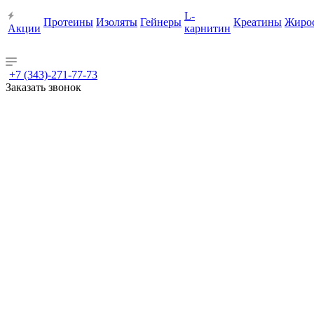
L-
Протеины
Изоляты
Гейнеры
Креатины
Жиро
Акции
карнитин
+7 (343)-271-77-73
Заказать звонок