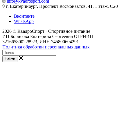
info@kvadrosport.com
г. Екатеринбург, Проспект Космонавтов, 41, 1 этаж, С20
Вконтакте
WhatsApp
2026 © КвадроСпорт - Спортивное питание
ИП Борисова Екатерина Сергеевна ОГРНИП
321665800228923, ИНН 745800604291
Политика обработки персональных данных
Найти