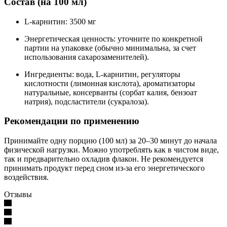
Состав (на 100 мл)
L-карнитин: 3500 мг
Энергетическая ценность: уточните по конкретной
партии на упаковке (обычно минимальна, за счет
использования сахарозаменителей).
Ингредиенты: вода, L-карнитин, регуляторы
кислотности (лимонная кислота), ароматизаторы
натуральные, консерванты (сорбат калия, бензоат
натрия), подсластители (сукралоза).
Рекомендации по применению
Принимайте одну порцию (100 мл) за 20–30 минут до начала
физической нагрузки. Можно употреблять как в чистом виде,
так и предварительно охладив флакон. Не рекомендуется
принимать продукт перед сном из-за его энергетического
воздействия.
Отзывы