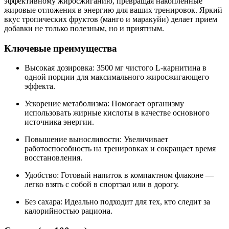
эффективному жиросжиганию, превращая накопленные
жировые отложения в энергию для ваших тренировок. Яркий
вкус тропических фруктов (манго и маракуйи) делает прием
добавки не только полезным, но и приятным.
Ключевые преимущества
Высокая дозировка: 3500 мг чистого L-карнитина в
одной порции для максимального жиросжигающего
эффекта.
Ускорение метаболизма: Помогает организму
использовать жирные кислоты в качестве основного
источника энергии.
Повышение выносливости: Увеличивает
работоспособность на тренировках и сокращает время
восстановления.
Удобство: Готовый напиток в компактном флаконе —
легко взять с собой в спортзал или в дорогу.
Без сахара: Идеально подходит для тех, кто следит за
калорийностью рациона.