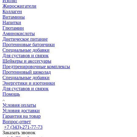
Изолят
Жиросжигатели
Коллаген
Витамины
Напитки
Глютамин
Аминокислоты
Диетическое питание
Протеиновые батончики
Специальные добавки
Для суставов и связок
Шейкеры и акссесуары
Предтренировочные комплексы
Протеиновый шоколад
Специальные добавки
Энергетики и изотоники
Для суставов и связок
Помощь
Условия оплаты
Условия доставки
Гарантия на товар
Вопрос-ответ
+7 (343)-271-77-73
Заказать звонок