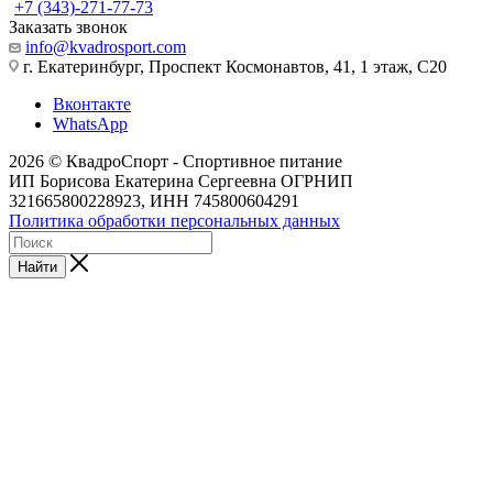
+7 (343)-271-77-73
Заказать звонок
info@kvadrosport.com
г. Екатеринбург, Проспект Космонавтов, 41, 1 этаж, С20
Вконтакте
WhatsApp
2026 © КвадроСпорт - Спортивное питание
ИП Борисова Екатерина Сергеевна ОГРНИП
321665800228923, ИНН 745800604291
Политика обработки персональных данных
Найти