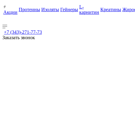
L-
Протеины
Изоляты
Гейнеры
Креатины
Жиро
Акции
карнитин
+7 (343)-271-77-73
Заказать звонок