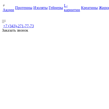
L-
Протеины
Изоляты
Гейнеры
Креатины
Жиро
Акции
карнитин
+7 (343)-271-77-73
Заказать звонок