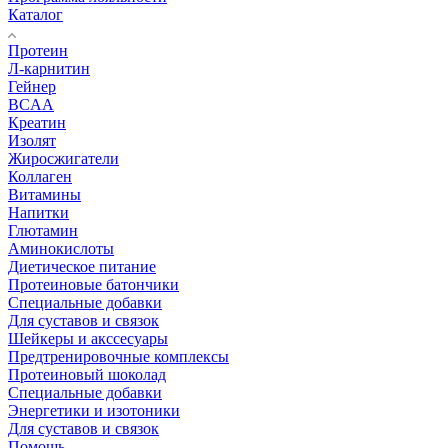
Каталог
Протеин
Л-карнитин
Гейнер
BCAA
Креатин
Изолят
Жиросжигатели
Коллаген
Витамины
Напитки
Глютамин
Аминокислоты
Диетическое питание
Протеиновые батончики
Специальные добавки
Для суставов и связок
Шейкеры и акссесуары
Предтренировочные комплексы
Протеиновый шоколад
Специальные добавки
Энергетики и изотоники
Для суставов и связок
Помощь