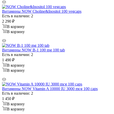
Витамины NOW Choline&Inositol 100 vegcaps
Есть в наличии: 2
2 290
₽
В корзину
В корзину
Витамины NOW B-1 100 mg 100 tab
Есть в наличии: 2
1 490
₽
В корзину
В корзину
Витамины NOW Vitamin A 10000 IU 3000 mcg 100 caps
Есть в наличии: 2
1 450
₽
В корзину
В корзину