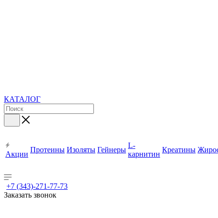
КАТАЛОГ
L-
Протеины
Изоляты
Гейнеры
Креатины
Жиро
Акции
карнитин
+7 (343)-271-77-73
Заказать звонок