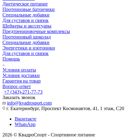
Диетическое питание
Протеиновые батончики
Специальные добавки
Для суставов и связок
Шейкеры и акссесуары
Предтренировочные комплексы
Протеиновый шоколад
Специальные добавки
Энергетики и изотоники
Для суставов и связок
Помощь
Условия оплаты
Условия доставки
Гарантия на товар
Вопрос-ответ
+7 (343)-271-77-73
Заказать звонок
info@kvadrosport.com
г. Екатеринбург, Проспект Космонавтов, 41, 1 этаж, С20
Вконтакте
WhatsApp
2026 © КвадроСпорт - Спортивное питание