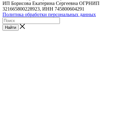
ИП Борисова Екатерина Сергеевна ОГРНИП
321665800228923, ИНН 745800604291
Политика обработки персональных данных
Найти