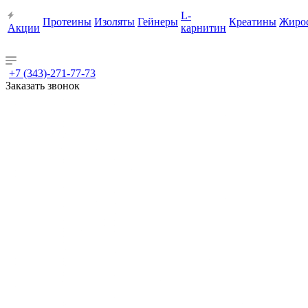
L-
Протеины
Изоляты
Гейнеры
Креатины
Жиро
Акции
карнитин
+7 (343)-271-77-73
Заказать звонок