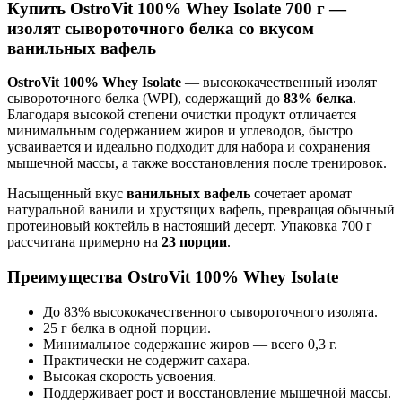
Купить OstroVit 100% Whey Isolate 700 г —
изолят сывороточного белка со вкусом
ванильных вафель
OstroVit 100% Whey Isolate
— высококачественный изолят
сывороточного белка (WPI), содержащий до
83% белка
.
Благодаря высокой степени очистки продукт отличается
минимальным содержанием жиров и углеводов, быстро
усваивается и идеально подходит для набора и сохранения
мышечной массы, а также восстановления после тренировок.
Насыщенный вкус
ванильных вафель
сочетает аромат
натуральной ванили и хрустящих вафель, превращая обычный
протеиновый коктейль в настоящий десерт. Упаковка 700 г
рассчитана примерно на
23 порции
.
Преимущества OstroVit 100% Whey Isolate
До 83% высококачественного сывороточного изолята.
25 г белка в одной порции.
Минимальное содержание жиров — всего 0,3 г.
Практически не содержит сахара.
Высокая скорость усвоения.
Поддерживает рост и восстановление мышечной массы.