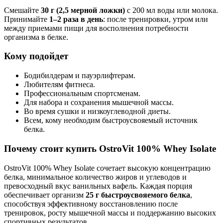
Смешайте
30 г (2,5 мерной ложки)
с 200 мл воды или молока.
Принимайте
1–2 раза в день
: после тренировки, утром или
между приемами пищи для восполнения потребности
организма в белке.
Кому подойдет
Бодибилдерам и пауэрлифтерам.
Любителям фитнеса.
Профессиональным спортсменам.
Для набора и сохранения мышечной массы.
Во время сушки и низкоуглеводной диеты.
Всем, кому необходим быстроусвояемый источник
белка.
Почему стоит купить OstroVit 100% Whey Isolate
OstroVit 100% Whey Isolate сочетает высокую концентрацию
белка, минимальное количество жиров и углеводов и
превосходный вкус ванильных вафель. Каждая порция
обеспечивает организм
25 г быстроусвояемого белка
,
способствуя эффективному восстановлению после
тренировок, росту мышечной массы и поддержанию высоких
спортивных результатов.