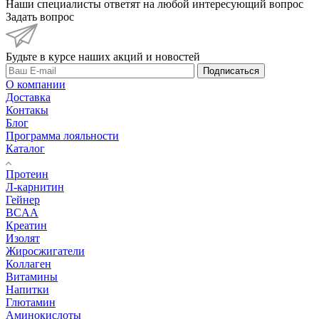
Наши специалисты ответят на любой интересующий вопрос
Задать вопрос
Будьте в курсе наших акций и новостей
Подписаться
О компании
Доставка
Контакы
Блог
Программа лояльности
Каталог
Протеин
Л-карнитин
Гейнер
BCAA
Креатин
Изолят
Жиросжигатели
Коллаген
Витамины
Напитки
Глютамин
Аминокислоты