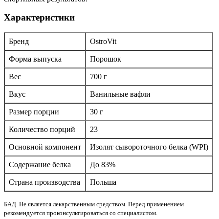
Характеристики
Бренд
OstroVit
Форма выпуска
Порошок
Вес
700 г
Вкус
Ванильные вафли
Размер порции
30 г
Количество порций
23
Основной компонент
Изолят сывороточного белка (WPI)
Содержание белка
До 83%
Страна производства
Польша
БАД. Не является лекарственным средством. Перед применением
рекомендуется проконсультироваться со специалистом.