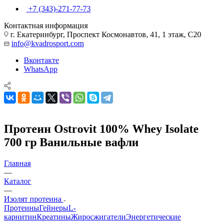
+7 (343)-271-77-73
Контактная информация
г. Екатеринбург, Проспект Космонавтов, 41, 1 этаж, С20
info@kvadrosport.com
Вконтакте
WhatsApp
Протеин Ostrovit 100% Whey Isolate
700 гр Ванильные вафли
Главная
—
Каталог
—
Изолят протеина
Протеины
Гейнеры
L-
карнитин
Креатины
Жиросжигатели
Энергетические