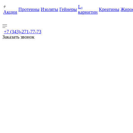
L-
Протеины
Изоляты
Гейнеры
Креатины
Жиро
Акции
карнитин
+7 (343)-271-77-73
Заказать звонок